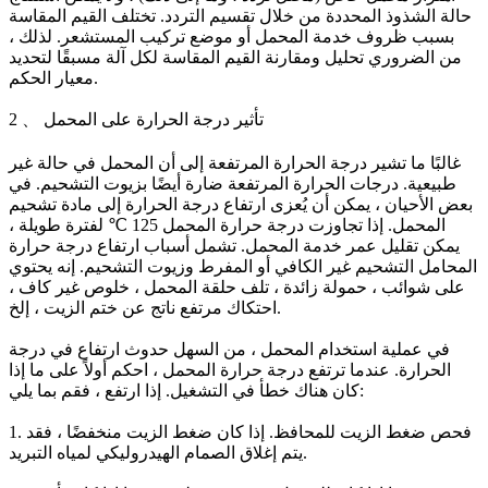
حالة الشذوذ المحددة من خلال تقسيم التردد. تختلف القيم المقاسة
بسبب ظروف خدمة المحمل أو موضع تركيب المستشعر. لذلك ،
من الضروري تحليل ومقارنة القيم المقاسة لكل آلة مسبقًا لتحديد
معيار الحكم.
2 、 تأثير درجة الحرارة على المحمل
غالبًا ما تشير درجة الحرارة المرتفعة إلى أن المحمل في حالة غير
طبيعية. درجات الحرارة المرتفعة ضارة أيضًا بزيوت التشحيم. في
بعض الأحيان ، يمكن أن يُعزى ارتفاع درجة الحرارة إلى مادة تشحيم
المحمل. إذا تجاوزت درجة حرارة المحمل 125 ℃ لفترة طويلة ،
يمكن تقليل عمر خدمة المحمل. تشمل أسباب ارتفاع درجة حرارة
المحامل التشحيم غير الكافي أو المفرط وزيوت التشحيم. إنه يحتوي
على شوائب ، حمولة زائدة ، تلف حلقة المحمل ، خلوص غير كاف ،
احتكاك مرتفع ناتج عن ختم الزيت ، إلخ.
في عملية استخدام المحمل ، من السهل حدوث ارتفاع في درجة
الحرارة. عندما ترتفع درجة حرارة المحمل ، احكم أولاً على ما إذا
كان هناك خطأ في التشغيل. إذا ارتفع ، فقم بما يلي:
1. فحص ضغط الزيت للمحافظ. إذا كان ضغط الزيت منخفضًا ، فقد
يتم إغلاق الصمام الهيدروليكي لمياه التبريد.