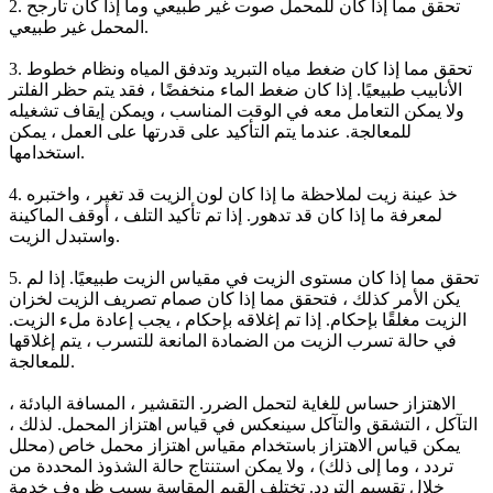
2. تحقق مما إذا كان للمحمل صوت غير طبيعي وما إذا كان تأرجح
المحمل غير طبيعي.
3. تحقق مما إذا كان ضغط مياه التبريد وتدفق المياه ونظام خطوط
الأنابيب طبيعيًا. إذا كان ضغط الماء منخفضًا ، فقد يتم حظر الفلتر
ولا يمكن التعامل معه في الوقت المناسب ، ويمكن إيقاف تشغيله
للمعالجة. عندما يتم التأكيد على قدرتها على العمل ، يمكن
استخدامها.
4. خذ عينة زيت لملاحظة ما إذا كان لون الزيت قد تغير ، واختبره
لمعرفة ما إذا كان قد تدهور. إذا تم تأكيد التلف ، أوقف الماكينة
واستبدل الزيت.
5. تحقق مما إذا كان مستوى الزيت في مقياس الزيت طبيعيًا. إذا لم
يكن الأمر كذلك ، فتحقق مما إذا كان صمام تصريف الزيت لخزان
الزيت مغلقًا بإحكام. إذا تم إغلاقه بإحكام ، يجب إعادة ملء الزيت.
في حالة تسرب الزيت من الضمادة المانعة للتسرب ، يتم إغلاقها
للمعالجة.
الاهتزاز حساس للغاية لتحمل الضرر. التقشير ، المسافة البادئة ،
التآكل ، التشقق والتآكل سينعكس في قياس اهتزاز المحمل. لذلك ،
يمكن قياس الاهتزاز باستخدام مقياس اهتزاز محمل خاص (محلل
تردد ، وما إلى ذلك) ، ولا يمكن استنتاج حالة الشذوذ المحددة من
خلال تقسيم التردد. تختلف القيم المقاسة بسبب ظروف خدمة