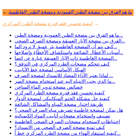
ما هو الفرق بين مضخة الطين العمودية ومضخة الطين الغاطسة
←
→
كيفية تحسين فقد قدرة مضخة الطرد المركزي
ما هو الفرق بين مضخة الطين العمودية ومضخة الطين...
الفرق بين مضخة الآبار العميقة ومضخة الصرف الصحي...
كيف يتم أن المضخة الغاطسة بئر عميق لا تزود الما...
أسباب الأعطال الشائعة واستكشاف الأخطاء وإصلاحها...
المضخة الغاطسة ذات الآبار العميقة عبارة عن اتصا...
كيف تتحكم مضخات الطرد المركزي في التدفق؟
الهيكل الأساسي لمضخة خط الأنابيب
لماذا يعتبر الأداء المضاد للانسداد لمضخة الصرف ...
ما الذي يجب الانتباه إليه عند استخدام مضخة الصر...
خصائص مضخة تدوير الماء الساخن
كيفية تحسين فقد قدرة مضخة الطرد المركزي
كيفية حل مشكلة الختم الميكانيكي لمضخة الدوار
طريقة اختيار مضخة المياه والمشاكل الشائعة
هل يمكن لمضخة غاطسة تصريف مياه الصرف الصحي؟
تصنيف واستخدام مضخات أنابيب المواد الكيميائية
احتياطات لاستخدام مضخات الصرف الصحي الغاطسة
كيف تمنع مضخة الصرف الصحي من الانسداد؟
كيفية استنفاد الهواء من مضخة الطرد المركزي خط أ...