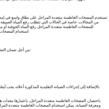
تستخدم المضخات الغاطسة متعددة المراحل على نطاق واسع في إمداد
من المجالات. خاصة في الحالات التي تتطلب رفع المياه العميقة أ
للمضخات الغاطسة متعددة المراحل رفع المياه الجوفية أو مي
استخدام المضخات الغاطسة متعددة المراحل لرفع مدخل المياه في محطات معالجة مياه الصرف الصحي، وكذلك لتصريف مياه الأمطار في المناطق الحضرية.
من أجل ضمان التشغيل العادي وإطالة عمر الخدمة للمضخات الغاطسة متعددة المراحل، من الضروري إجراء صيانة دورية. تشمل تدابير الصيانة المحددة ما يلي:
بالإضافة إلى إجراءات الصيانة التقليدية المذكورة أعلاه، يجب أيض
باختصار، المضخات الغاطسة متعددة المراحل، باعتبارها معدات ها
ومعرفة الصيانة، يمكن استخدام المضخات الغاطسة متعددة المراحل