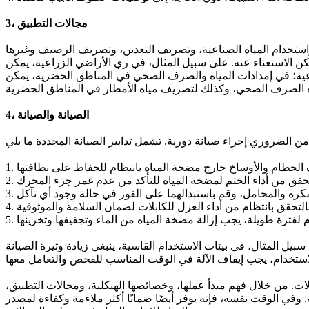
3، مجالات التطبيق
تخدام المياه الصناعية، وتصريف التعدين، وتصريف الرصيف وغيرها
مكن الاستغناء عنه. على سبيل المثال، في ري الأراضي الزراعية، يمكن
راعية؛ في إمدادات المياه والصرف الصحي في المناطق الحضرية، يمكن
4، الصيانة والصيانة
سبيل المثال، في بيئات الاستخدام القاسية، ينبغي زيادة وتيرة الصيانة
ت. من خلال فهم مبدأ عملها، وخصائصها الهيكلية، ومجالات التطبيق،
ي الوقت نفسه، فإنه يوفر أيضًا ضمانًا أكثر ملاءمة وكفاءة لمصدر