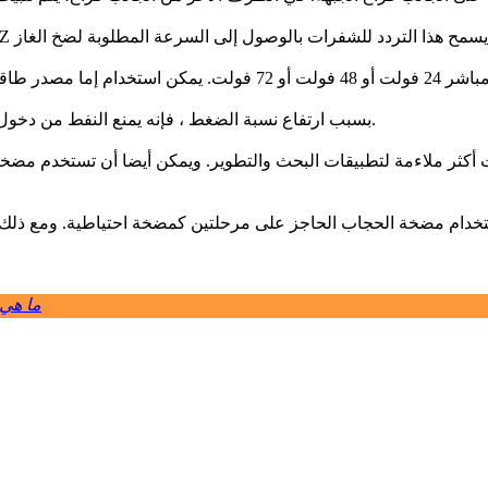
مضخة توربو يمكن أن تولد فراغ نظيفة داخل 10 hPa. بسبب ارتفاع نسبة الضغط ، فإنه يمنع النفط من دخول منطقة المدخل.
 أكثر ملاءمة لتطبيقات البحث والتطوير. ويمكن أيضا أن تستخدم مضخ
ما هي