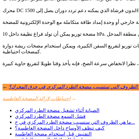
ات توربو لتفريغ السفن الكبيرة، ويمكن استخدام مضخات ريشة دوارة
كمضخات احتياطية.
 الظروف التي ستسبب مضخة الطرد المركزي في حرق المحرك؟
←
→
احتياطات لإزالة المضخة الغاطسة
الصيانة أثناء تشغيل مضخة الطرد المركزي
فشل السمع مضخة الطرد المركزي
ما هي الظروف التي ستسبب مضخة الطرد المركزي في ح...
كيف تنظف الأوساخ داخل المضخة الغاطسة؟
التفتيش قبل استخدام مضخة الغاطسة